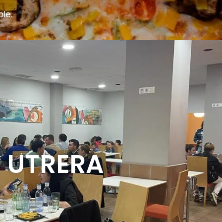
le.
UTRERA