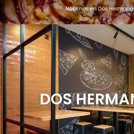
Nacimos en Dos Hermanas y
DOS HERMA