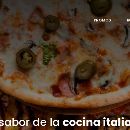
PROMOS
B
 sabor de la
cocina itali