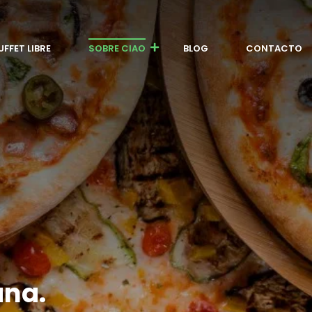
UFFET LIBRE
SOBRE CIAO
BLOG
CONTACTO
ana.