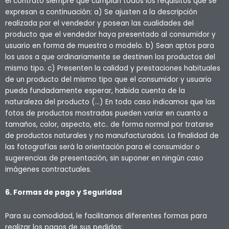
el contrato siempre que cumplan todos los requisitos que se
expresan a continuación: a) Se ajusten a la descripción
realizada por el vendedor y posean las cualidades del
producto que el vendedor haya presentado al consumidor y
usuario en forma de muestra o modelo. b) Sean aptos para
los usos a que ordinariamente se destinen los productos del
mismo tipo. c) Presenten la calidad y prestaciones habituales
de un producto del mismo tipo que el consumidor y usuario
pueda fundadamente esperar, habida cuenta de la
naturaleza del producto (…) En todo caso indicamos que las
fotos de productos mostradas pueden variar en cuanto a
tamaños, color, aspecto, etc.. de forma normal por tratarse
de productos naturales y no manufacturados. La finalidad de
las fotografías será la orientación para el consumidor o
sugerencias de presentación, sin suponer en ningún caso
imágenes contractuales.
6. Formas de pago y Seguridad
Para su comodidad, le facilitamos diferentes formas para
realizar los pagos de sus pedidos: