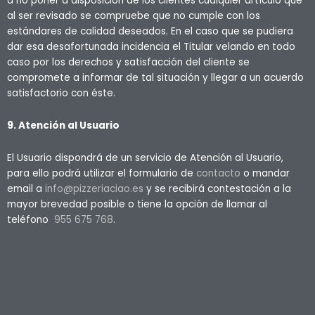
a no poner a disposición de los clientes cualquier artículo que
al ser revisado se compruebe que no cumple con los
estándares de calidad deseados. En el caso que se pudiera
dar esa desafortunada incidencia el Titular velando en todo
caso por los derechos y satisfacción del cliente se
compromete a informar de tal situación y llegar a un acuerdo
satisfactorio con éste.
9. Atención al Usuario
El Usuario dispondrá de un servicio de Atención al Usuario,
para ello podrá utilizar el formulario de
contacto
o mandar
email a
info@pizzeriaciao.es
y se recibirá contestación a la
mayor brevedad posible o tiene la opción de llamar al
teléfono
955 675 768
.